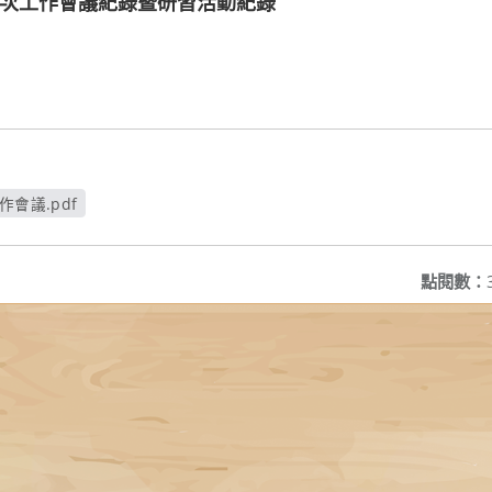
第1次工作會議紀錄暨研習活動紀錄
作會議.pdf
窗
點閱數：