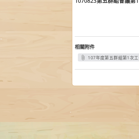
1070823第五群組會議
相關附件
107年度第五群組第1次工
另開新視