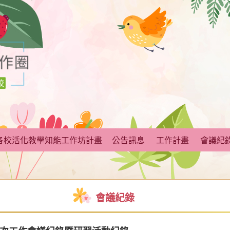
各校活化教學知能工作坊計畫
公告訊息
工作計畫
會議紀
會議紀錄