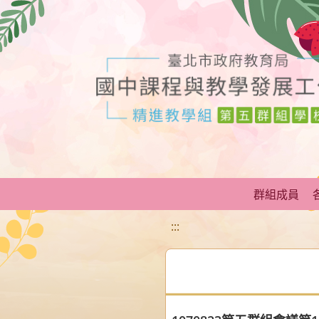
移至網頁之主要內容區位置
群組成員
:::