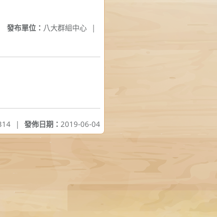
發布單位：
八大群組中心
|
314
|
發佈日期：
2019-06-04