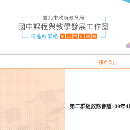
訊息公告
第二群組教務會議109年