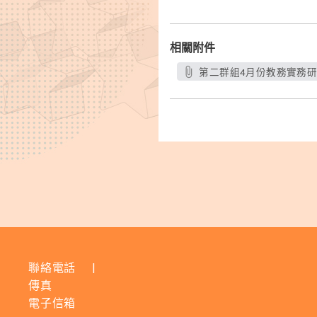
相關附件
第二群組4月份教務實務研討
聯絡電話
|
傳真
電子信箱