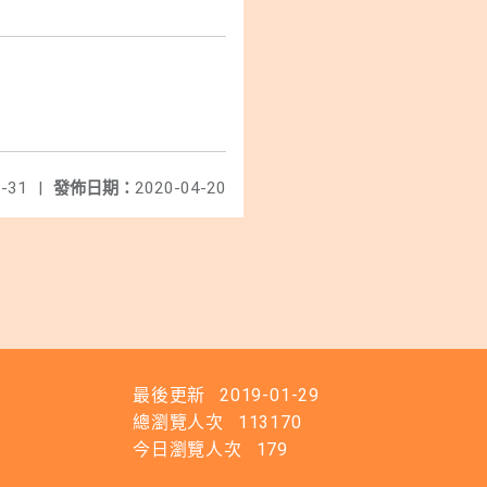
-31
|
發佈日期：
2020-04-20
最後更新
2019-01-29
總瀏覽人次
113170
今日瀏覽人次
179