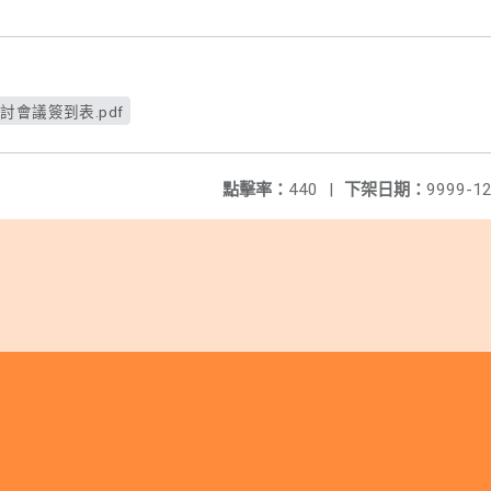
會議簽到表.pdf
點擊率：
440
|
下架日期：
9999-12