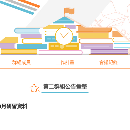
群組成員
工作計畫
會議紀錄
第二群組公告彙整
0月研習資料