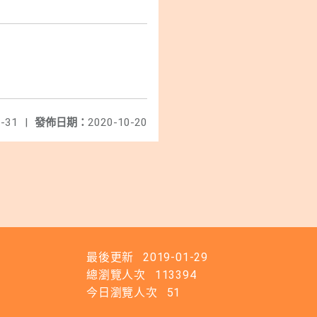
-31
|
發佈日期：
2020-10-20
最後更新
2019-01-29
總瀏覽人次
113394
今日瀏覽人次
51