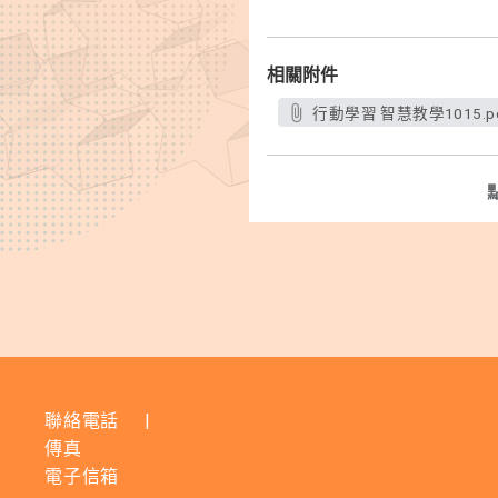
相關附件
行動學習 智慧教學1015.p
聯絡電話
|
傳真
電子信箱