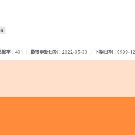
df
點擊率：
401
|
最後更新日期：
2022-05-30
|
下架日期：
9999-12