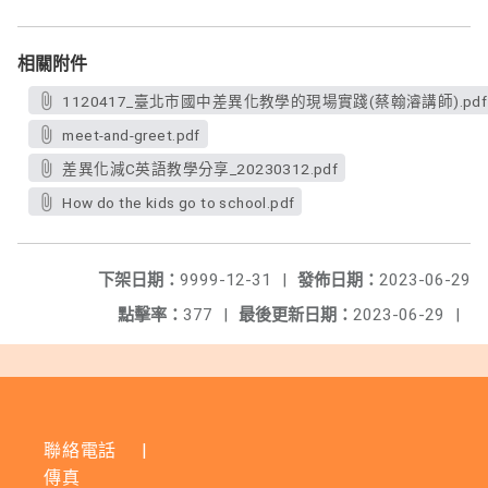
相關附件
1120417_臺北市國中差異化教學的現場實踐(蔡翰濬講師).pdf
meet-and-greet.pdf
差異化減C英語教學分享_20230312.pdf
How do the kids go to school.pdf
下架日期：
9999-12-31
|
發佈日期：
2023-06-29
點擊率：
377
|
最後更新日期：
2023-06-29
|
聯絡電話
|
傳真