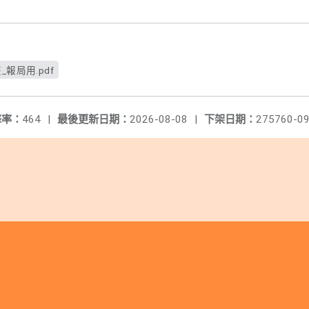
報局用.pdf
擊率：
464
|
最後更新日期：
2026-08-08
|
下架日期：
275760-09