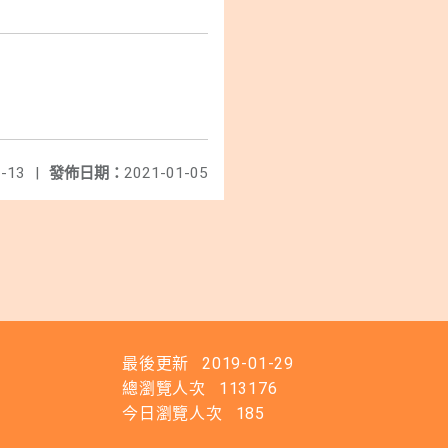
-13
|
發佈日期：
2021-01-05
最後更新
2019-01-29
總瀏覽人次
113176
今日瀏覽人次
185