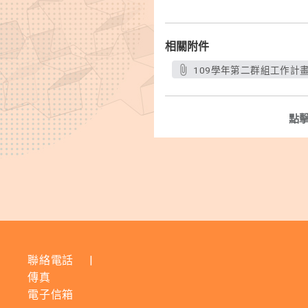
相關附件
109學年第二群組工作計畫_
點
聯絡電話
|
傳真
電子信箱