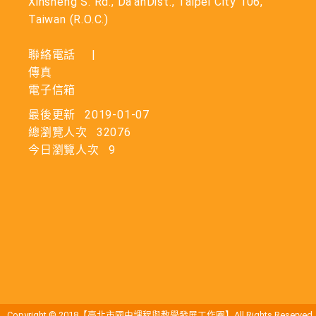
Xinsheng S. Rd., Da’anDist., Taipei City 106,
Taiwan (R.O.C.)
聯絡電話
|
傳真
電子信箱
最後更新
2019-01-07
總瀏覽人次
32076
今日瀏覽人次
9
Copyright © 2018【臺北市國中課程與教學發展工作圈】All Rights Reserved