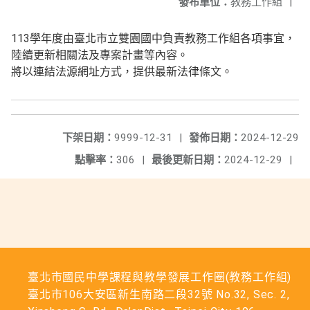
發布單位：
教務工作組
|
113學年度由臺北市立雙園國中負責教務工作組各項事宜，
陸續更新相關法及專案計畫等內容。
將以連結法源網址方式，提供最新法律條文。
下架日期：
9999-12-31
|
發佈日期：
2024-12-29
點擊率：
306
|
最後更新日期：
2024-12-29
|
臺北市國民中學課程與教學發展工作圈(教務工作組)
臺北市106大安區新生南路二段32號 No.32, Sec. 2,