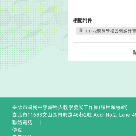
相關附件
111-2前導學校公開課計畫
臺北市國民中學課程與教學發展工作圈(課程領導組)
臺北市11683文山區景興路46巷2號 Addr:No.2, Lane 46, Jingxi
聯絡電話
|
傳真