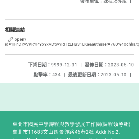
發布單位：
課程領導組
|
相關連結
open?
id=1IFnDYAVKRYPYbYxVDtwYRITzLHB31LKa&authuser=760%40chhs.tp.
下架日期：
9999-12-31
|
發佈日期：
2023-05-10
點擊率：
434
|
最後更新日期：
2023-05-10
|
臺北市國民中學課程與教學發展工作圈(課程領導組)
臺北市11683文山區景興路46巷2號 Addr:No.2,