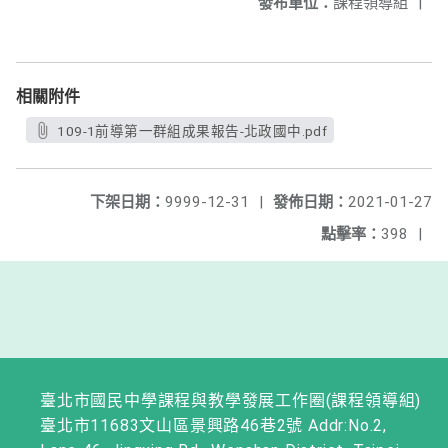
發布單位：
課程領導組
|
相關附件
109-1前導第一群組成果報告-北政國中.pdf
下架日期：
9999-12-31
|
發佈日期：
2021-01-27
點擊率：
398
|
臺北市國民中學課程與教學發展工作圈(課程領導組)
臺北市11683文山區景興路46巷2號 Addr:No.2,