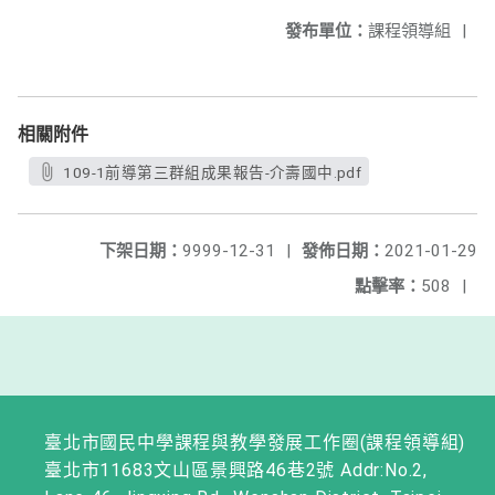
發布單位：
課程領導組
|
相關附件
109-1前導第三群組成果報告-介壽國中.pdf
下架日期：
9999-12-31
|
發佈日期：
2021-01-29
點擊率：
508
|
臺北市國民中學課程與教學發展工作圈(課程領導組)
臺北市11683文山區景興路46巷2號 Addr:No.2,