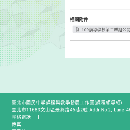
相關附件
109前導學校第二群組公開
臺北市國民中學課程與教學發展工作圈(課程領導組)
臺北市11683文山區景興路46巷2號 Addr:No.2, Lane 46, Jingxi
聯絡電話
|
傳真