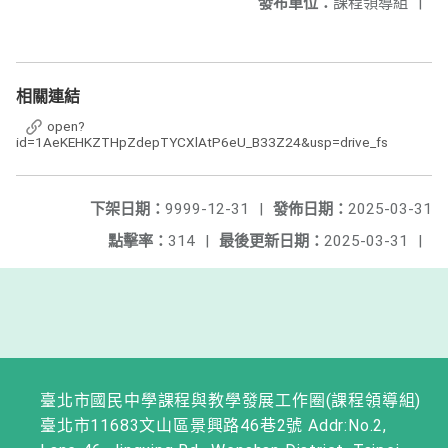
發布單位：
課程領導組
|
相關連結
open?
id=1AeKEHKZTHpZdepTYCXlAtP6eU_B33Z24&usp=drive_fs
下架日期：
9999-12-31
|
發佈日期：
2025-03-31
點擊率：
314
|
最後更新日期：
2025-03-31
|
臺北市國民中學課程與教學發展工作圈(課程領導組)
臺北市11683文山區景興路46巷2號 Addr:No.2,