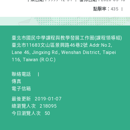
點擊率：
435
|
臺北市國民中學課程與教學發展工作圈(課程領導組)
臺北市11683文山區景興路46巷2號 Addr:No.2,
Lane 46, Jingxing Rd., Wenshan District, Taipei
116, Taiwan (R.O.C.)
聯絡電話
|
傳真
電子信箱
最後更新
2019-01-07
總瀏覽人次
218095
今日瀏覽人次
50