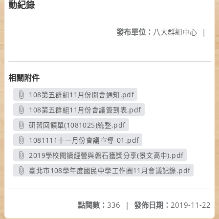
動紀錄
發布單位：
八大群組中心
|
相關附件
108第五群組11月份開會通知.pdf
另開新視窗
108第五群組11月份會議簽到表.pdf
另開新視窗
研習回饋單(1081025)統整.pdf
另開新視窗
1081111十一月份會議宣導-01.pdf
另開新視窗
2019學校閱讀經營與磐石獲獎分享(景文高中).pdf
另開新視窗
臺北市108學年度國民中學工作圈11月會議記錄.pdf
另開新視窗
點閱數：
336
|
發佈日期：
2019-11-22