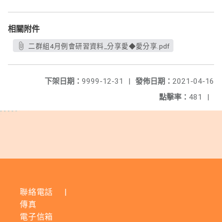
相關附件
二群組4月例會研習資料_分享愛◆愛分享.pdf
下架日期：
9999-12-31
|
發佈日期：
2021-04-16
點擊率：
481
|
聯絡電話
|
傳真
電子信箱