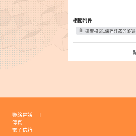
相關附件
研習檔案_課程評鑑的落實
聯絡電話
|
傳真
電子信箱