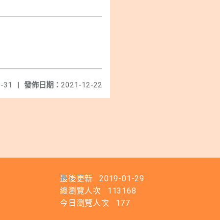
-31
|
發佈日期：
2021-12-22
最後更新
2019-01-29
總瀏覽人次
113168
今日瀏覽人次
177