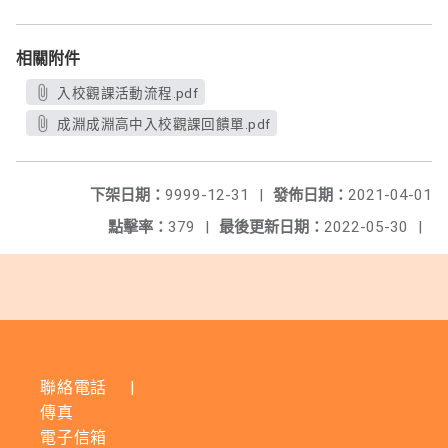
相關附件
入校觀課活動流程.pdf
成淵成淵高中入校觀課回饋單.pdf
下架日期：
9999-12-31
|
發佈日期：
2021-04-01
點擊率：
379
|
最後更新日期：
2022-05-30
|
聯絡電話
|
傳真
電子信箱