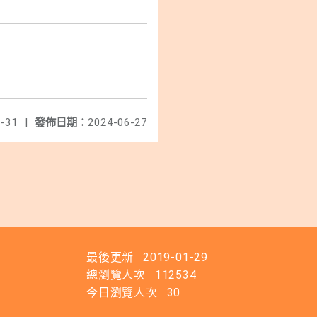
-31
|
發佈日期：
2024-06-27
最後更新
2019-01-29
總瀏覽人次
112534
今日瀏覽人次
30