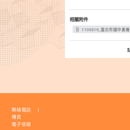
相關附件
1130319_臺北市國中素
聯絡電話
|
傳真
電子信箱