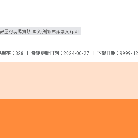
養評量的現場實踐-國文(謝佩蓉羅嘉文).pdf
點擊率：
328
|
最後更新日期：
2024-06-27
|
下架日期：
9999-12