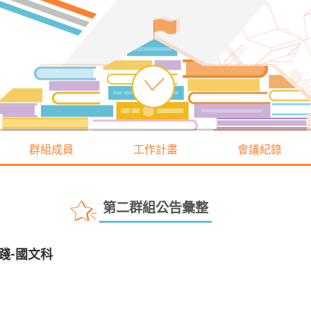
群組成員
工作計畫
會議紀錄
第二群組公告彙整
踐-國文科