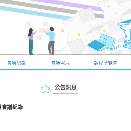
會議紀錄
會議照片
課程博覽會
公告訊息
1月會議紀錄