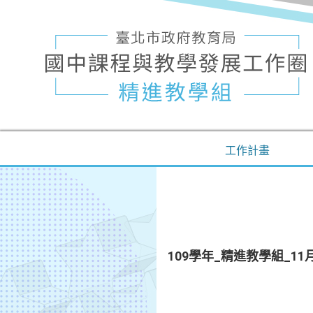
工作計畫
109學年_精進教學組_1