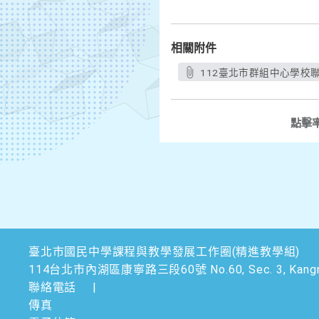
相關附件
112臺北市群組中心學校聯
點擊
臺北市國民中學課程與教學發展工作圈(精進教學組)
114台北市內湖區康寧路三段60號 No.60, Sec. 3, Kangning Rd.,
聯絡電話
|
傳真