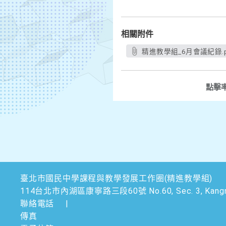
相關附件
精進教學組_6月會議紀錄.p
點擊
臺北市國民中學課程與教學發展工作圈(精進教學組)
114台北市內湖區康寧路三段60號 No.60, Sec. 3, Kangning Rd.,
聯絡電話
|
傳真