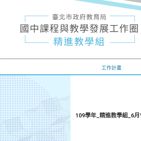
工作計畫
109學年_精進教學組_6