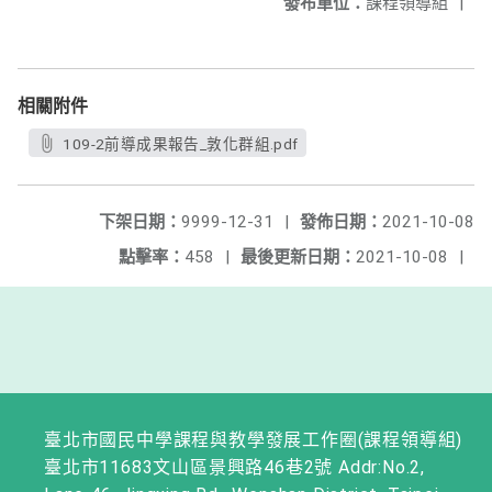
發布單位：
課程領導組
|
相關附件
109-2前導成果報告_敦化群組.pdf
下架日期：
9999-12-31
|
發佈日期：
2021-10-08
點擊率：
458
|
最後更新日期：
2021-10-08
|
臺北市國民中學課程與教學發展工作圈(課程領導組)
臺北市11683文山區景興路46巷2號 Addr:No.2,