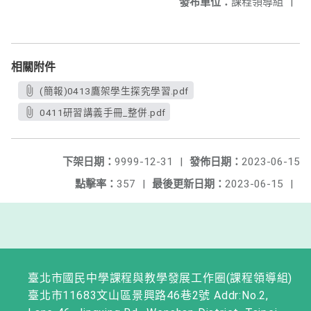
發布單位：
課程領導組
|
相關附件
(簡報)0413鷹架學生探究學習.pdf
0411研習講義手冊_整併.pdf
下架日期：
9999-12-31
|
發佈日期：
2023-06-15
點擊率：
357
|
最後更新日期：
2023-06-15
|
臺北市國民中學課程與教學發展工作圈(課程領導組)
臺北市11683文山區景興路46巷2號 Addr:No.2,