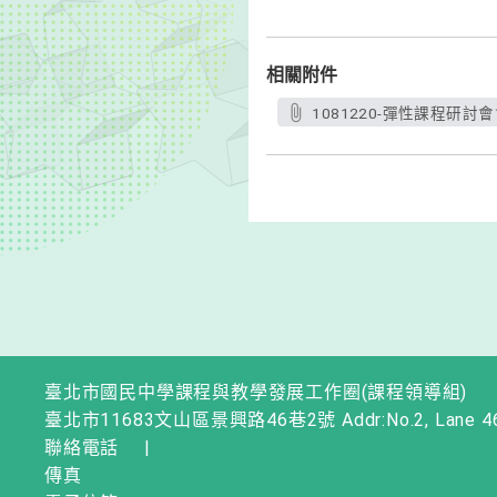
相關附件
1081220-彈性課程研討會
臺北市國民中學課程與教學發展工作圈(課程領導組)
臺北市11683文山區景興路46巷2號 Addr:No.2, Lane 46, Jingxi
聯絡電話
|
傳真