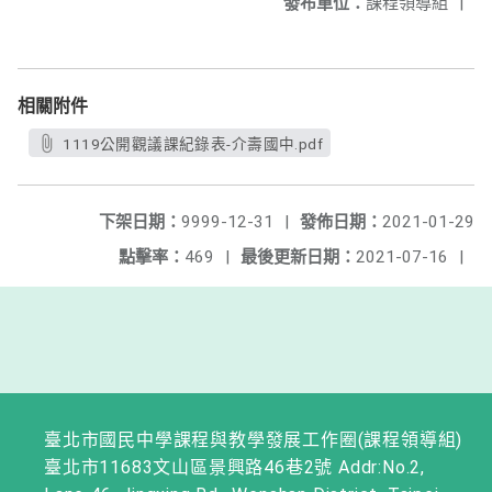
發布單位：
課程領導組
|
相關附件
1119公開觀議課紀錄表-介壽國中.pdf
下架日期：
9999-12-31
|
發佈日期：
2021-01-29
點擊率：
469
|
最後更新日期：
2021-07-16
|
臺北市國民中學課程與教學發展工作圈(課程領導組)
臺北市11683文山區景興路46巷2號 Addr:No.2,