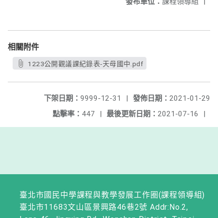
發布單位：
課程領導組
|
相關附件
1223公開觀議課紀錄表-天母國中.pdf
下架日期：
9999-12-31
|
發佈日期：
2021-01-29
點擊率：
447
|
最後更新日期：
2021-07-16
|
臺北市國民中學課程與教學發展工作圈(課程領導組)
臺北市11683文山區景興路46巷2號 Addr:No.2,