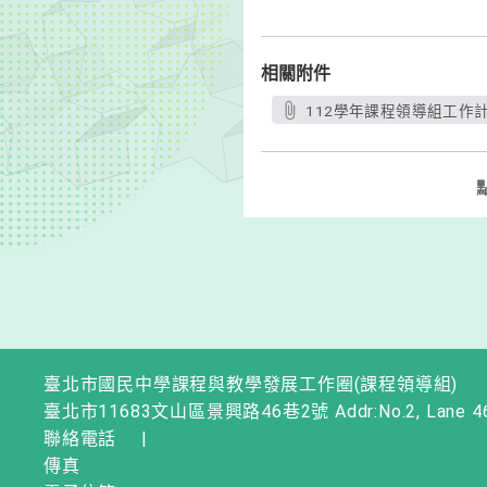
相關附件
112學年課程領導組工作計畫
臺北市國民中學課程與教學發展工作圈(課程領導組)
臺北市11683文山區景興路46巷2號 Addr:No.2, Lane 46, Jingxi
聯絡電話
|
傳真