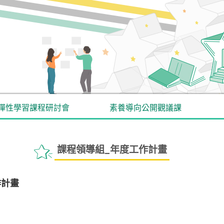
彈性學習課程研討會
素養導向公開觀議課
課程領導組_年度工作計畫
作計畫