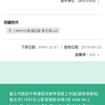
發布單位：
課程領導組
|
相關附件
1080910會議記錄-敦化場.pdf
下架日期：
9999-12-31
|
發佈日期：
2019-09-25
點擊率：
532
|
臺北市國民中學課程與教學發展工作圈(課程領導組)
臺北市11683文山區景興路46巷2號 Addr:No.2,