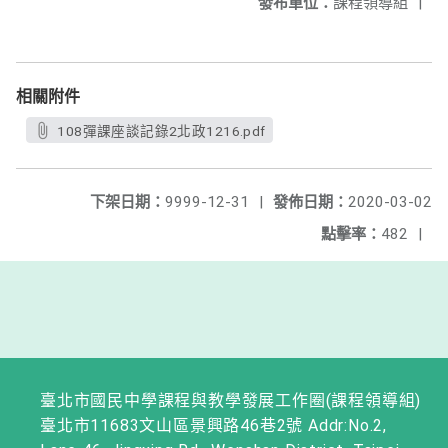
發布單位：
課程領導組
|
相關附件
108彈課座談記錄2北政1216.pdf
下架日期：
9999-12-31
|
發佈日期：
2020-03-02
點擊率：
482
|
臺北市國民中學課程與教學發展工作圈(課程領導組)
臺北市11683文山區景興路46巷2號 Addr:No.2,