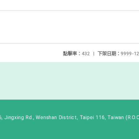
點擊率：
432
|
下架日期：
9999-12
ng Rd., Wenshan District, Taipei 116, Taiwan (R.O.C