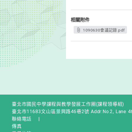
相關附件
1090630會議記錄.pdf
臺北市國民中學課程與教學發展工作圈(課程領導組)
臺北市11683文山區景興路46巷2號 Addr:No.2, Lane 46, Jingxi
聯絡電話
|
傳真