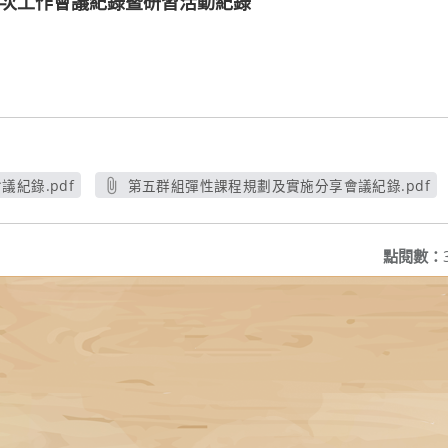
第6次工作會議紀錄暨研習活動紀錄
紀錄.pdf
第五群組彈性課程規劃及實施分享會議紀錄.pdf
窗
另開新視窗
點閱數：