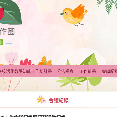
各校活化教學知能工作坊計畫
公告訊息
工作計畫
會議紀
會議紀錄