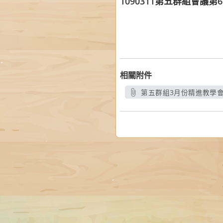
1090311第五群組會議
相關附件
第五群組3月份精進教學會議
另開新視