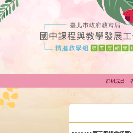
移至網頁之主要內容區位置
群組成員
:::