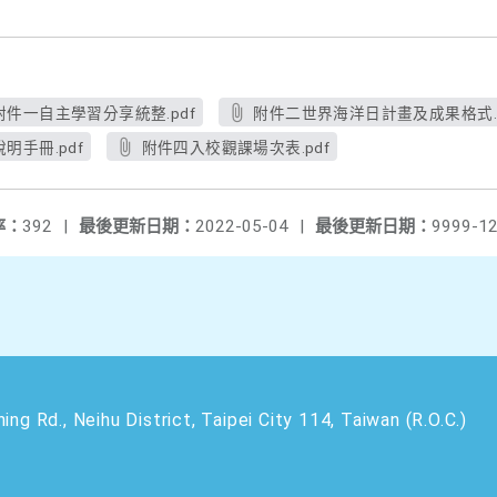
附件一自主學習分享統整.pdf
附件二世界海洋日計畫及成果格式.p
手冊.pdf
附件四入校觀課場次表.pdf
率：
392
|
最後更新日期：
2022-05-04
|
最後更新日期：
9999-12
 Neihu District, Taipei City 114, Taiwan (R.O.C.)