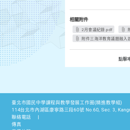
相關附件
2月會議紀錄.pdf
附件三海洋教育議題融入說明
點擊
臺北市國民中學課程與教學發展工作圈(精進教學組)
114台北市內湖區康寧路三段60號 No.60, Sec. 3, Kangning Rd.,
聯絡電話
|
傳真