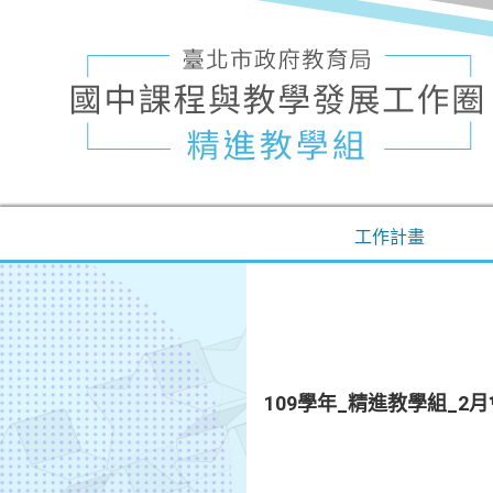
工作計畫
109學年_精進教學組_2